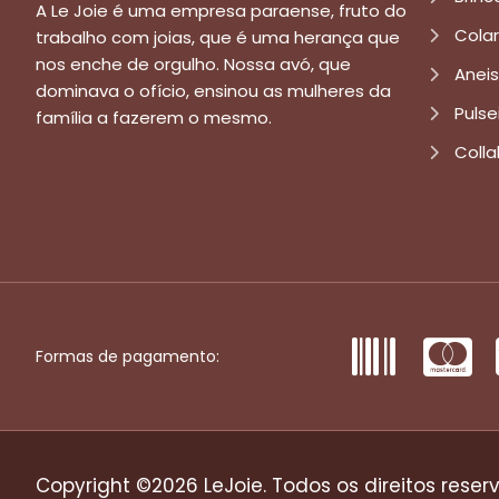
A Le Joie é uma empresa paraense, fruto do
Cola
trabalho com joias, que é uma herança que
nos enche de orgulho. Nossa avó, que
Aneis
dominava o ofício, ensinou as mulheres da
Pulse
família a fazerem o mesmo.
Colla
Formas de pagamento:
Copyright ©2026 LeJoie. Todos os direitos reser