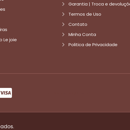
Garantia | Troca e devoluçõ
res
Termos de Uso
Contato
iras
Minha Conta
b Le joie
Politica de Privacidade
formas de pagamento
vados.