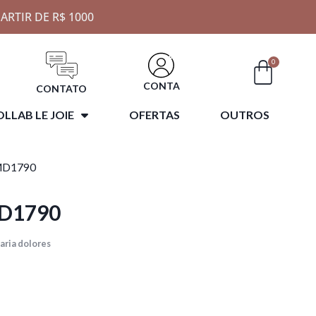
ARTIR DE R$ 1000
0
CONTA
CONTATO
LLAB LE JOIE
OFERTAS
OUTROS
MD1790
D1790
aria dolores