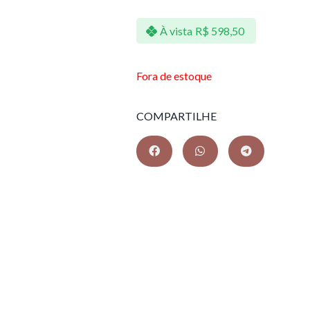
À vista
R$
598,50
Fora de estoque
COMPARTILHE