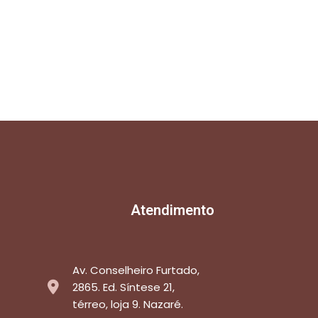
Atendimento
Av. Conselheiro Furtado,
2865. Ed. Síntese 21,
térreo, loja 9. Nazaré.