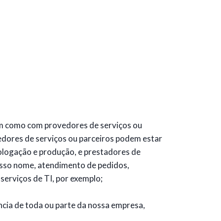
bem como com provedores de serviços ou
edores de serviços ou parceiros podem estar
mologação e produção, e prestadores de
sso nome, atendimento de pedidos,
 serviços de TI, por exemplo;
ncia de toda ou parte da nossa empresa,