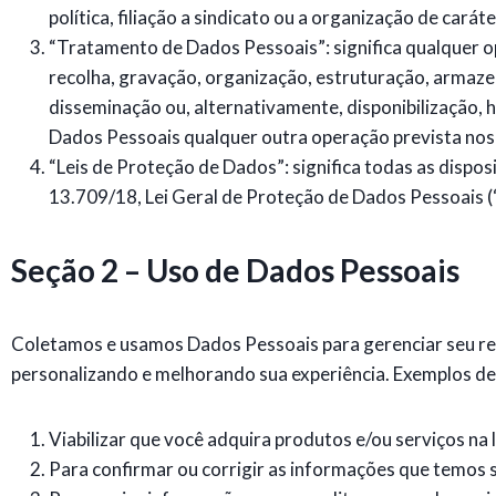
política, filiação a sindicato ou a organização de carát
“Tratamento de Dados Pessoais”: significa qualquer 
recolha, gravação, organização, estruturação, armaze
disseminação ou, alternativamente, disponibilização,
Dados Pessoais qualquer outra operação prevista nos 
“Leis de Proteção de Dados”: significa todas as dispos
13.709/18, Lei Geral de Proteção de Dados Pessoais 
Seção 2 – Uso de Dados Pessoais
Coletamos e usamos Dados Pessoais para gerenciar seu rel
personalizando e melhorando sua experiência. Exemplos d
Viabilizar que você adquira produtos e/ou serviços na l
Para confirmar ou corrigir as informações que temos 