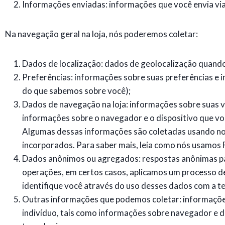
Informações enviadas: informações que você envia via f
Na navegação geral na loja, nós poderemos coletar:
Dados de localização: dados de geolocalização quando 
Preferências: informações sobre suas preferências e 
do que sabemos sobre você);
Dados de navegação na loja: informações sobre suas vis
informações sobre o navegador e o dispositivo que você
Algumas dessas informações são coletadas usando nos
incorporados. Para saber mais, leia como nós usamos
Dados anônimos ou agregados: respostas anônimas par
operações, em certos casos, aplicamos um processo d
identifique você através do uso desses dados com a te
Outras informações que podemos coletar: informações
indivíduo, tais como informações sobre navegador e di