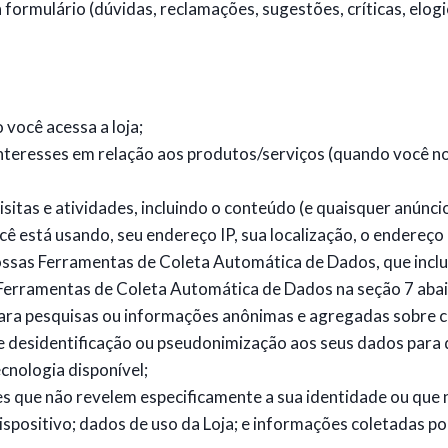
ormulário (dúvidas, reclamações, sugestões, críticas, elogio
você acessa a loja;
interesses em relação aos produtos/serviços (quando você n
itas e atividades, incluindo o conteúdo (e quaisquer anúncio
 está usando, seu endereço IP, sua localização, o endereço d
sas Ferramentas de Coleta Automática de Dados, que inclu
 Ferramentas de Coleta Automática de Dados na seção 7 abai
a pesquisas ou informações anônimas e agregadas sobre co
e desidentificação ou pseudonimização aos seus dados para
cnologia disponível;
 que não revelem especificamente a sua identidade ou que 
spositivo; dados de uso da Loja; e informações coletadas por