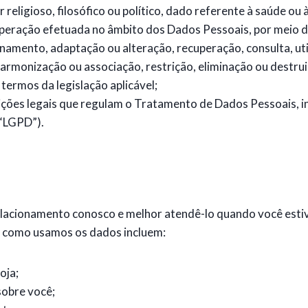
er religioso, filosófico ou político, dado referente à saúde ou
operação efetuada no âmbito dos Dados Pessoais, por meio d
namento, adaptação ou alteração, recuperação, consulta, uti
 harmonização ou associação, restrição, eliminação ou dest
termos da legislação aplicável;
ições legais que regulam o Tratamento de Dados Pessoais, inc
(“LGPD”).
acionamento conosco e melhor atendê-lo quando você estiver
e como usamos os dados incluem:
oja;
sobre você;