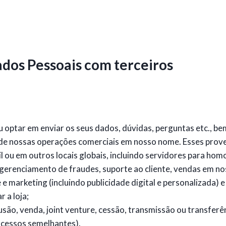
dos Pessoais com terceiros
ou optar em enviar os seus dados, dúvidas, perguntas etc., 
s de nossas operações comerciais em nosso nome. Esses prov
il ou em outros locais globais, incluindo servidores para ho
erenciamento de fraudes, suporte ao cliente, vendas em no
e marketing (incluindo publicidade digital e personalizada) e
 a loja;
são, venda, joint venture, cessão, transmissão ou transferê
processos semelhantes).