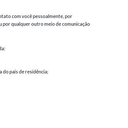
ntato com você pessoalmente, por
u por qualquer outro meio de comunicação
da:
 do país de residência;