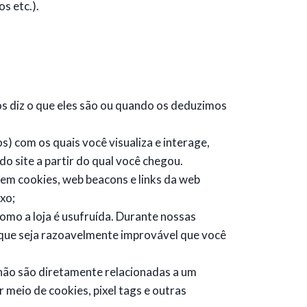
s etc.).
os diz o que eles são ou quando os deduzimos
s) com os quais você visualiza e interage,
o site a partir do qual você chegou.
em cookies, web beacons e links da web
xo;
mo a loja é usufruída. Durante nossas
 que seja razoavelmente improvável que você
não são diretamente relacionadas a um
 meio de cookies, pixel tags e outras