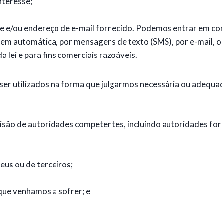
nteresse;
e e/ou endereço de e-mail fornecido. Podemos entrar em co
m automática, por mensagens de texto (SMS), por e-mail, o
a lei e para fins comerciais razoáveis.
er utilizados na forma que julgarmos necessária ou adequa
ecisão de autoridades competentes, incluindo autoridades fora
seus ou de terceiros;
 que venhamos a sofrer; e