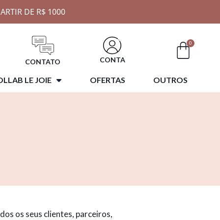
ARTIR DE R$ 1000
0
CONTA
CONTATO
LLAB LE JOIE
OFERTAS
OUTROS
dos os seus clientes, parceiros,