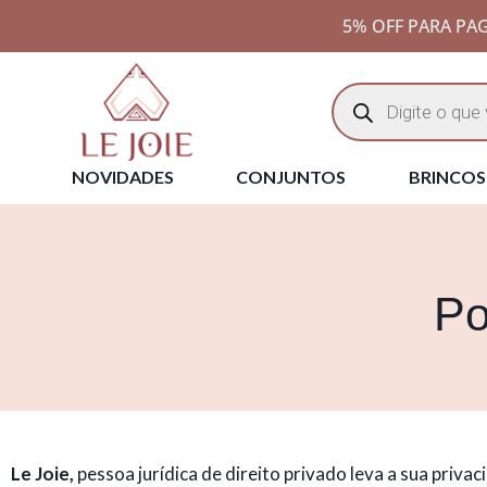
5% OFF PARA PAG
NOVIDADES
CONJUNTOS
BRINCOS
Po
Le Joie
,
pessoa jurídica de direito privado leva a sua priva