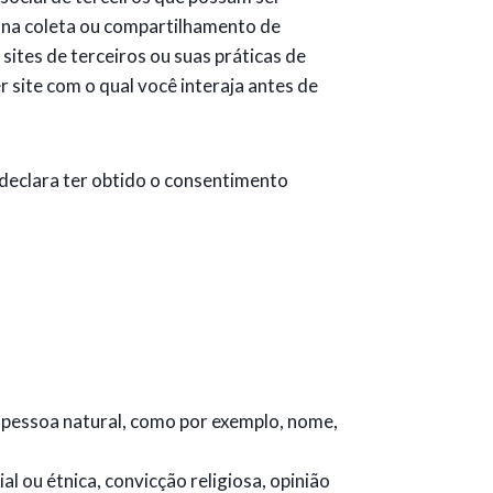
r na coleta ou compartilhamento de
tes de terceiros ou suas práticas de
 site com o qual você interaja antes de
 declara ter obtido o consentimento
a pessoa natural, como por exemplo, nome,
l ou étnica, convicção religiosa, opinião