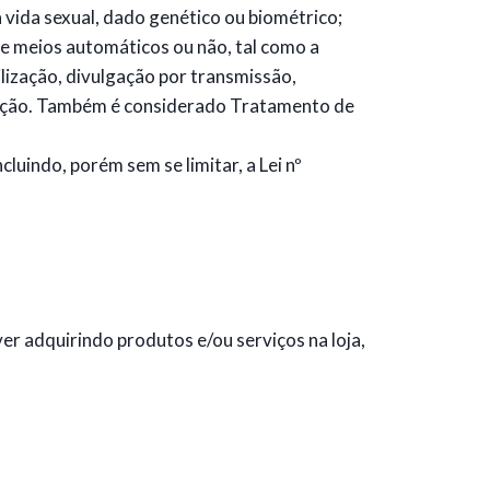
 à vida sexual, dado genético ou biométrico;
e meios automáticos ou não, tal como a
lização, divulgação por transmissão,
ruição. Também é considerado Tratamento de
luindo, porém sem se limitar, a Lei nº
 adquirindo produtos e/ou serviços na loja,