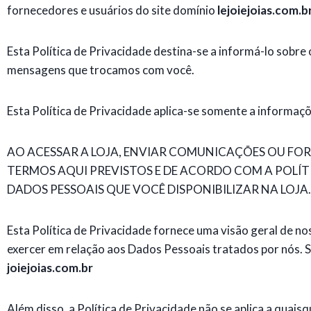
fornecedores e usuários do site domínio
lej
oiejoias
.com.b
Esta Política de Privacidade destina-se a informá-lo sobr
mensagens que trocamos com você.
Esta Política de Privacidade aplica-se somente a informaçõ
AO ACESSAR A LOJA, ENVIAR COMUNICAÇÕES OU FOR
TERMOS AQUI PREVISTOS E DE ACORDO COM A POLÍTI
DADOS PESSOAIS QUE VOCÊ DISPONIBILIZAR NA LOJA.
Esta Política de Privacidade fornece uma visão geral de n
exercer em relação aos Dados Pessoais tratados por nós. 
joiejoias
.com.br
Além disso, a Política de Privacidade não se aplica a quaisq