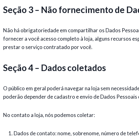
Seção 3 – Não fornecimento de Da
Não há obrigatoriedade em compartilhar os Dados Pessoais
fornecer a você acesso completo à loja, alguns recursos esp
prestar o serviço contratado por você.
Seção 4 – Dados coletados
O público em geral poderá navegar na loja sem necessidade
poderão depender de cadastro e envio de Dados Pessoais co
No contato a loja, nós podemos coletar:
Dados de contato: nome, sobrenome, número de telefo