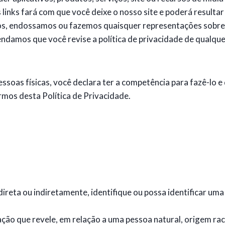
 links fará com que você deixe o nosso site e poderá resulta
s, endossamos ou fazemos quaisquer representações sobre si
damos que você revise a política de privacidade de qualquer
ssoas físicas, você declara ter a competência para fazê-lo e
rmos desta Política de Privacidade.
direta ou indiretamente, identifique ou possa identificar um
ção que revele, em relação a uma pessoa natural, origem racia