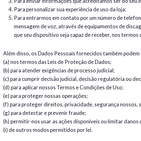
Para enviar informações que acreditamos ser do seu i
Para personalizar sua experiência de uso da loja;
Para entrarmos em contato por um número de telefon
mensagem de voz, através de equipamentos de discage
que seu dispositivo seja capaz de receber, nos termos d
Além disso, os Dados Pessoais fornecidos também podem s
(a) nos termos das Leis de Proteção de Dados;
(b) para atender exigências de processo judicial;
(c) para cumprir decisão judicial, decisão regulatória ou d
(d) para aplicar nossos Termos e Condições de Uso;
(e) para proteger nossas operações;
(f) para proteger direitos, privacidade, segurança nossos, 
(g) para detectar e prevenir fraude;
(h) permitir-nos usar as ações disponíveis ou limitar danos
(i) de outros modos permitidos por lei.