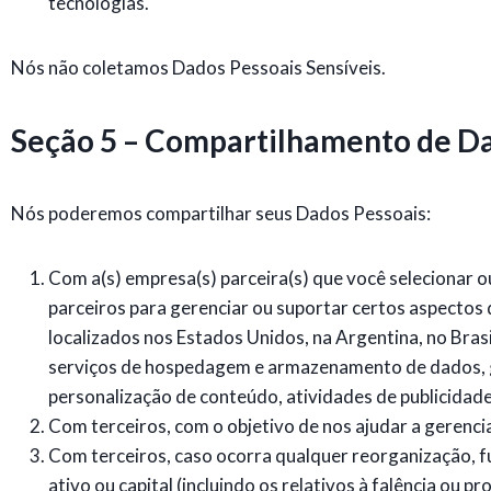
tecnologias.
Nós não coletamos Dados Pessoais Sensíveis.
Seção 5 – Compartilhamento de Da
Nós poderemos compartilhar seus Dados Pessoais:
Com a(s) empresa(s) parceira(s) que você selecionar 
parceiros para gerenciar ou suportar certos aspecto
localizados nos Estados Unidos, na Argentina, no Bras
serviços de hospedagem e armazenamento de dados, g
personalização de conteúdo, atividades de publicidade 
Com terceiros, com o objetivo de nos ajudar a gerenciar
Com terceiros, caso ocorra qualquer reorganização, fu
ativo ou capital (incluindo os relativos à falência ou 