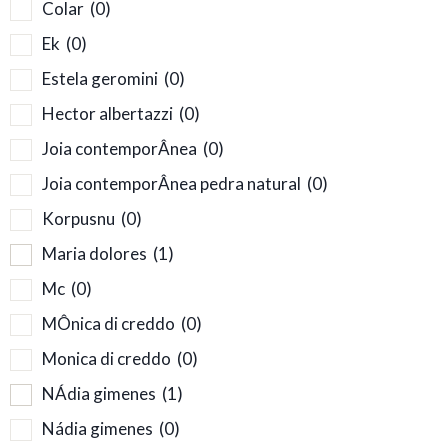
Colar
(0)
Ek
(0)
Estela geromini
(0)
Hector albertazzi
(0)
Joia contemporÂnea
(0)
Joia contemporÂnea pedra natural
(0)
Korpusnu
(0)
Maria dolores
(1)
Mc
(0)
MÔnica di creddo
(0)
Monica di creddo
(0)
NÁdia gimenes
(1)
Nádia gimenes
(0)