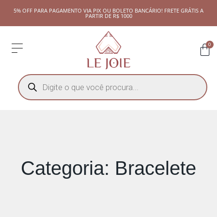
5% OFF PARA PAGAMENTO VIA PIX OU BOLETO BANCÁRIO! FRETE GRÁTIS A
PARTIR DE R$ 1000
0
Categoria: Bracelete