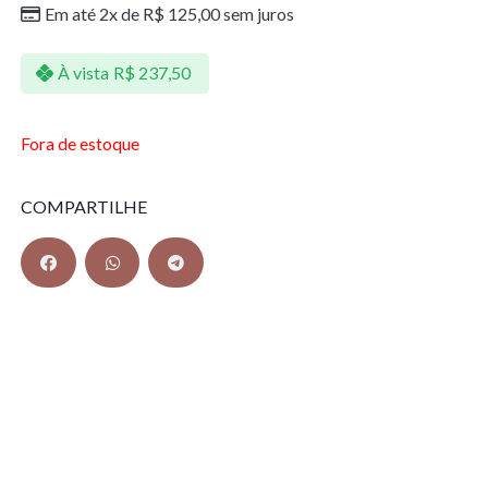
Em até 2x de
R$
125,00
sem juros
À vista
R$
237,50
Fora de estoque
COMPARTILHE