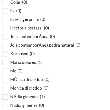
Colar
(0)
Ek
(0)
Estela geromini
(0)
Hector albertazzi
(0)
Joia contemporÂnea
(0)
Joia contemporÂnea pedra natural
(0)
Korpusnu
(0)
Maria dolores
(1)
Mc
(0)
MÔnica di creddo
(0)
Monica di creddo
(0)
NÁdia gimenes
(1)
Nádia gimenes
(0)