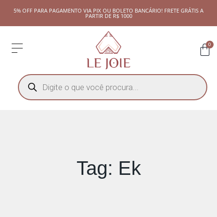
5% OFF PARA PAGAMENTO VIA PIX OU BOLETO BANCÁRIO! FRETE GRÁTIS A
PARTIR DE R$ 1000
0
Tag: Ek