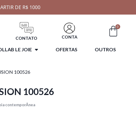
ARTIR DE R$ 1000
0
CONTA
CONTATO
LLAB LE JOIE
OFERTAS
OUTROS
FUSION 100526
USION 100526
oia contemporÂnea