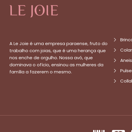
Brinc
A Le Joie é uma empresa paraense, fruto do
Cola
trabalho com joias, que é uma herança que
nos enche de orgulho. Nossa avó, que
Aneis
dominava o ofício, ensinou as mulheres da
Pulse
família a fazerem o mesmo.
Colla