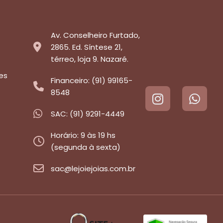
Av. Conselheiro Furtado,
2865. Ed. Síntese 21,
térreo, loja 9. Nazaré.
es
Financeiro: (91) 99165-
8548
SAC: (91) 9291-4449
Horário: 9 às 19 hs
(segunda à sexta)
sac@lejoiejoias.com.br