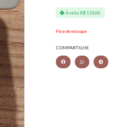
À vista
R$
133,00
Fora de estoque
COMPARTILHE