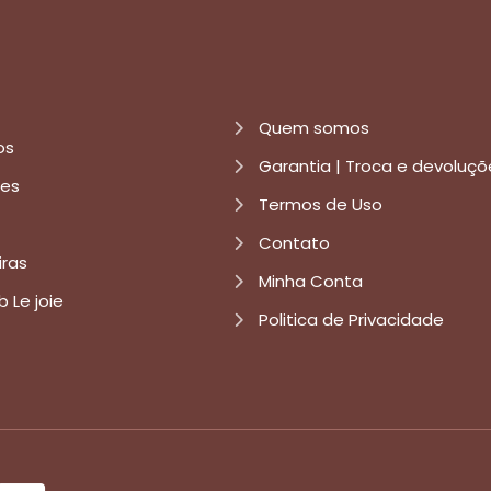
Quem somos
os
Garantia | Troca e devoluçõ
res
Termos de Uso
Contato
iras
Minha Conta
b Le joie
Politica de Privacidade