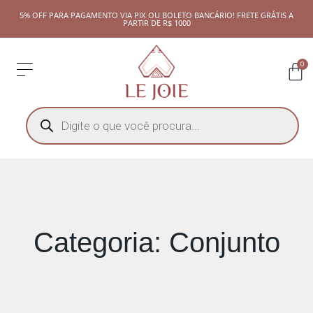
5% OFF PARA PAGAMENTO VIA PIX OU BOLETO BANCÁRIO! FRETE GRÁTIS A
PARTIR DE R$ 1000
0
Categoria: Conjunto