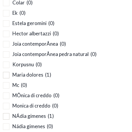
Colar
(0)
Ek
(0)
Estela geromini
(0)
Hector albertazzi
(0)
Joia contemporÂnea
(0)
Joia contemporÂnea pedra natural
(0)
Korpusnu
(0)
Maria dolores
(1)
Mc
(0)
MÔnica di creddo
(0)
Monica di creddo
(0)
NÁdia gimenes
(1)
Nádia gimenes
(0)