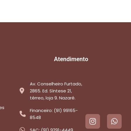
Atendimento
Av. Conselheiro Furtado,
2865. Ed. Síntese 21,
térreo, loja 9. Nazaré.
es
Financeiro: (91) 99165-
8548
SAC: (91) 9291-4449