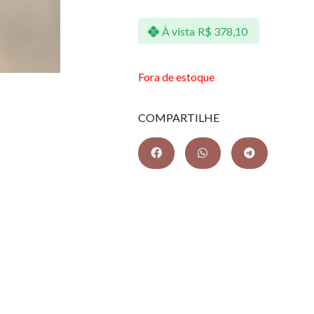
À vista
R$
378,10
Fora de estoque
COMPARTILHE