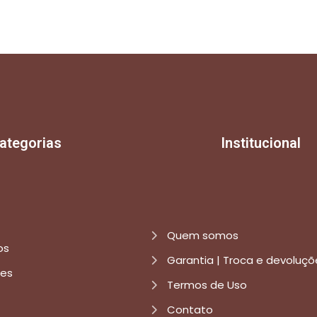
ategorias
Institucional
Quem somos
os
Garantia | Troca e devoluçõ
res
Termos de Uso
Contato