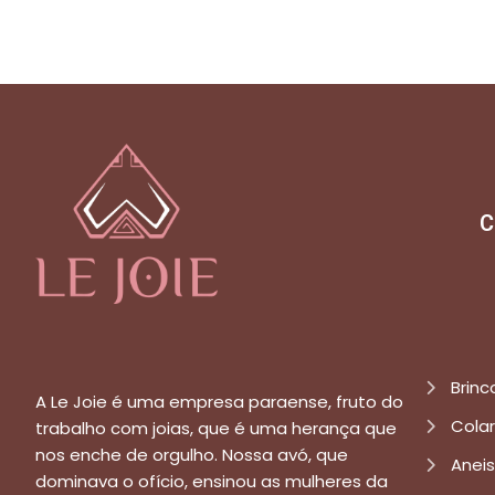
C
Brinc
A Le Joie é uma empresa paraense, fruto do
Cola
trabalho com joias, que é uma herança que
nos enche de orgulho. Nossa avó, que
Aneis
dominava o ofício, ensinou as mulheres da