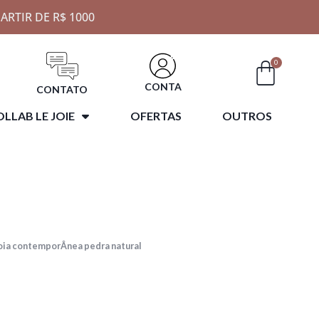
ARTIR DE R$ 1000
0
CONTA
CONTATO
LLAB LE JOIE
OFERTAS
OUTROS
oia contemporÂnea pedra natural