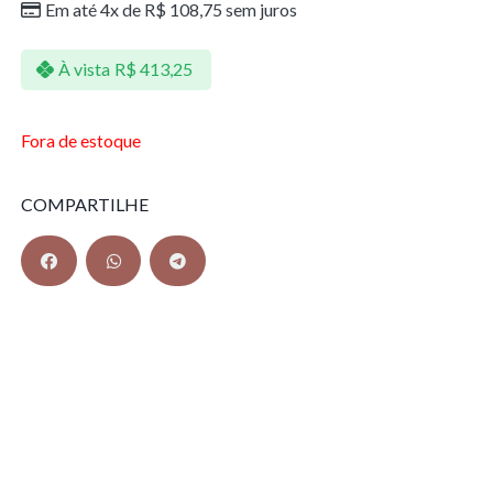
Em até 4x de
R$
108,75
sem juros
À vista
R$
413,25
Fora de estoque
COMPARTILHE