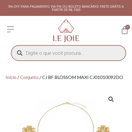
5% OFF PARA PAGAMENTO VIA PIX OU BOLETO BANCÁRIO! FRETE GRÁTIS A
PARTIR DE R$ 1000
0
Início
/
Conjunto
/ CJ BF BLOSSOM MAXI CJ01010092DO