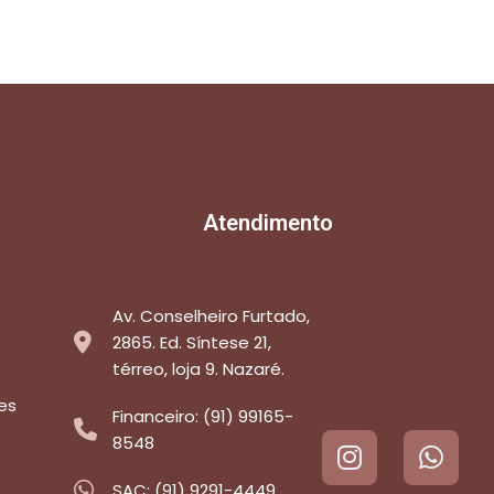
Atendimento
Av. Conselheiro Furtado,
2865. Ed. Síntese 21,
térreo, loja 9. Nazaré.
es
Financeiro: (91) 99165-
8548
SAC: (91) 9291-4449