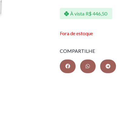
À vista
R$
446,50
Fora de estoque
COMPARTILHE