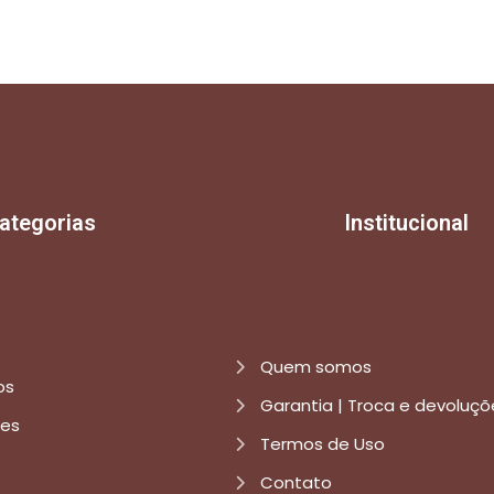
ategorias
Institucional
Quem somos
os
Garantia | Troca e devoluçõ
res
Termos de Uso
Contato