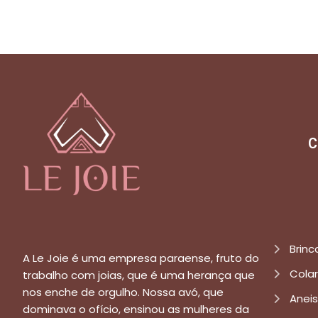
C
Brinc
A Le Joie é uma empresa paraense, fruto do
Cola
trabalho com joias, que é uma herança que
nos enche de orgulho. Nossa avó, que
Aneis
dominava o ofício, ensinou as mulheres da