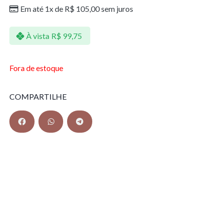
Em até 1x de
R$
105,00
sem juros
À vista
R$
99,75
Fora de estoque
COMPARTILHE