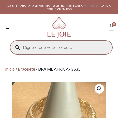
5% OFF PARA PAGAMENTO VIA PIX OU BOLETO BANCÁRIO! FRETE GRÁTIS A
PARTIR DE R$ 1000
0
Início
/
Bracelete
/ BRA ML AFRICA- 3535