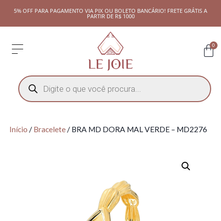
5% OFF PARA PAGAMENTO VIA PIX OU BOLETO BANCÁRIO! FRETE GRÁTIS A
PARTIR DE R$ 1000
0
Início
/
Bracelete
/ BRA MD DORA MAL VERDE – MD2276