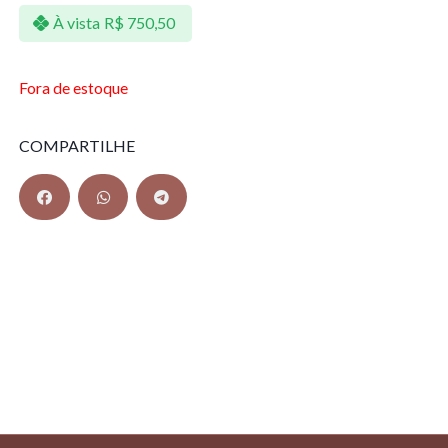
À vista
R$
750,50
Fora de estoque
COMPARTILHE