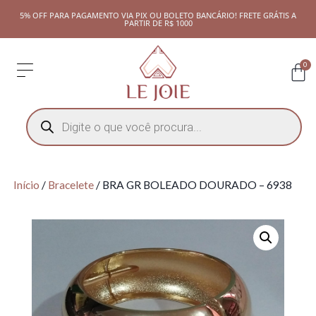
5% OFF PARA PAGAMENTO VIA PIX OU BOLETO BANCÁRIO! FRETE GRÁTIS A
PARTIR DE R$ 1000
0
Início
/
Bracelete
/ BRA GR BOLEADO DOURADO – 6938