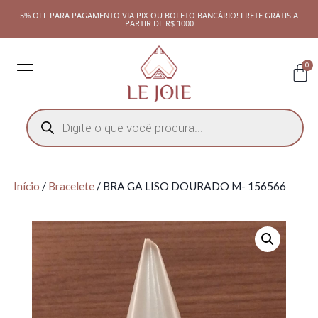
5% OFF PARA PAGAMENTO VIA PIX OU BOLETO BANCÁRIO! FRETE GRÁTIS A
PARTIR DE R$ 1000
0
Início
/
Bracelete
/ BRA GA LISO DOURADO M- 156566