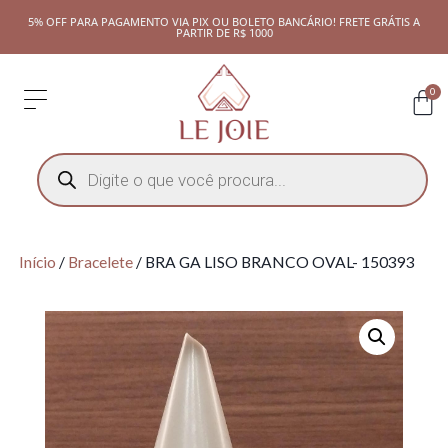
5% OFF PARA PAGAMENTO VIA PIX OU BOLETO BANCÁRIO! FRETE GRÁTIS A
PARTIR DE R$ 1000
0
Início
/
Bracelete
/ BRA GA LISO BRANCO OVAL- 150393