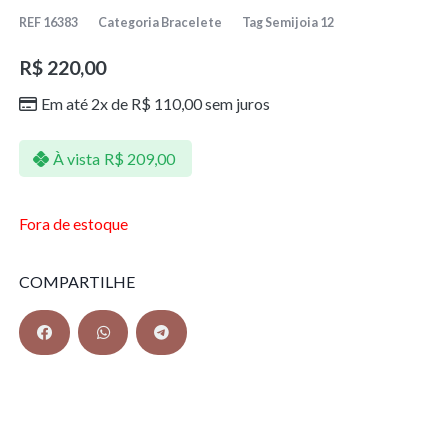
REF
16383
Categoria
Bracelete
Tag
Semijoia 12
R$
220,00
Em até 2x de
R$
110,00
sem juros
À vista
R$
209,00
Fora de estoque
COMPARTILHE