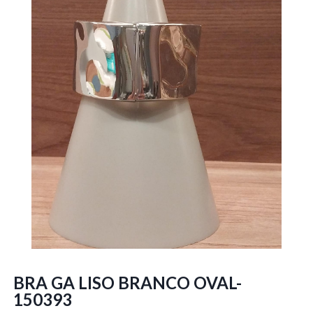
BRA GA LISO BRANCO OVAL-
150393