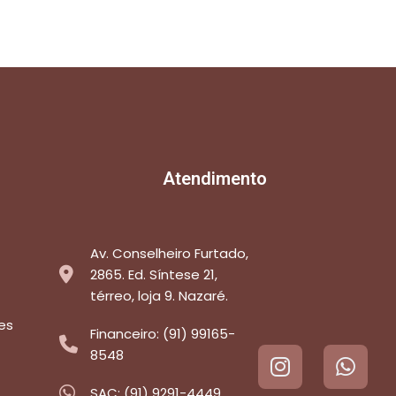
Atendimento
Av. Conselheiro Furtado,
2865. Ed. Síntese 21,
térreo, loja 9. Nazaré.
es
Financeiro: (91) 99165-
8548
SAC: (91) 9291-4449