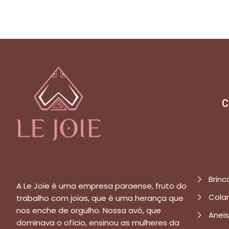
C
Brinc
A Le Joie é uma empresa paraense, fruto do
Cola
trabalho com joias, que é uma herança que
nos enche de orgulho. Nossa avó, que
Aneis
dominava o ofício, ensinou as mulheres da