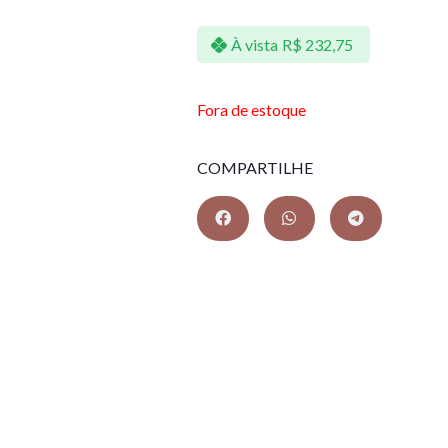
À vista
R$
232,75
Fora de estoque
COMPARTILHE