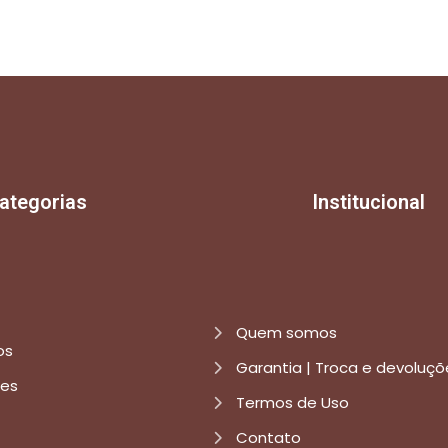
ategorias
Institucional
Quem somos
os
Garantia | Troca e devoluçõ
res
Termos de Uso
Contato