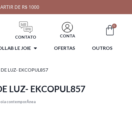
ARTIR DE R$ 1000
0
CONTA
CONTATO
LLAB LE JOIE
OFERTAS
OUTROS
 DE LUZ- EKCOPUL857
DE LUZ- EKCOPUL857
Joia contemporÂnea