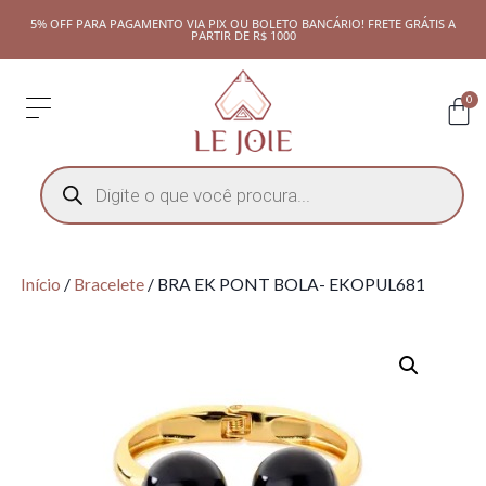
5% OFF PARA PAGAMENTO VIA PIX OU BOLETO BANCÁRIO! FRETE GRÁTIS A
PARTIR DE R$ 1000
0
Início
/
Bracelete
/ BRA EK PONT BOLA- EKOPUL681