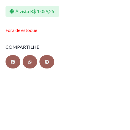
À vista
R$
1.059,25
Fora de estoque
COMPARTILHE