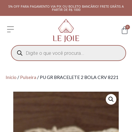
5% OFF PARA PAGAMENTO VIA PIX OU BOLETO BANCÁRIO! FRETE GRÁTIS A
PARTIR DE R$ 1000
0
Início
/
Pulseira
/ PU GR BRACELETE 2 BOLA CRV 8221