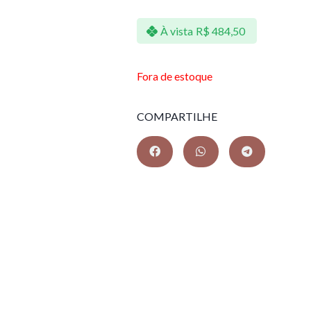
À vista
R$
484,50
Fora de estoque
COMPARTILHE