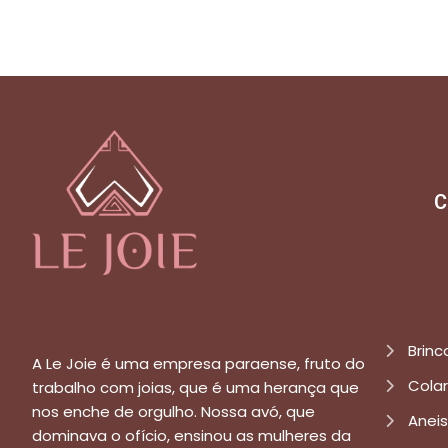
C
Brinc
A Le Joie é uma empresa paraense, fruto do
Cola
trabalho com joias, que é uma herança que
nos enche de orgulho. Nossa avó, que
Aneis
dominava o ofício, ensinou as mulheres da