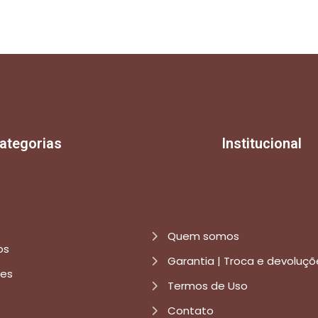
ategorias
Institucional
Quem somos
os
Garantia | Troca e devoluçõ
res
Termos de Uso
Contato