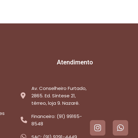
Atendimento
Av. Conselheiro Furtado,
2865. Ed. Síntese 21,
térreo, loja 9. Nazaré.
es
Financeiro: (91) 99165-
8548
SAC: (91) 9291-4449