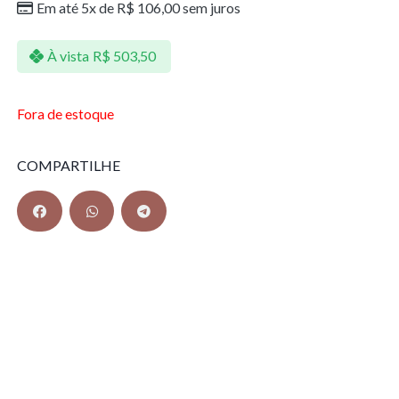
Em até 5x de
R$
106,00
sem juros
À vista
R$
503,50
Fora de estoque
COMPARTILHE