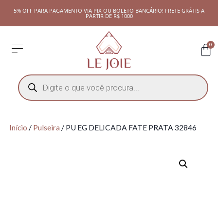
5% OFF PARA PAGAMENTO VIA PIX OU BOLETO BANCÁRIO! FRETE GRÁTIS A
PARTIR DE R$ 1000
0
Início
/
Pulseira
/ PU EG DELICADA FATE PRATA 32846