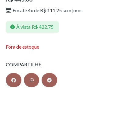
Em até 4x de
R$
111,25
sem juros
À vista
R$
422,75
Fora de estoque
COMPARTILHE