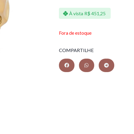
À vista
R$
451,25
Fora de estoque
COMPARTILHE