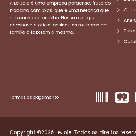
A Le Joie é uma empresa paraense, fruto do
Cola
trabalho com joias, que é uma herança que
nos enche de orgulho. Nossa avó, que
Aneis
dominava o ofício, ensinou as mulheres da
Pulse
família a fazerem o mesmo.
Colla
Formas de pagamento:
Copyright ©2026 LeJoie. Todos os direitos reser