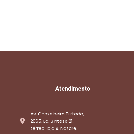
Atendimento
Av. Conselheiro Furtado,
2865. Ed. Síntese 21,
térreo, loja 9. Nazaré.