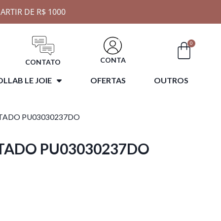
ARTIR DE R$ 1000
0
CONTA
CONTATO
LLAB LE JOIE
OFERTAS
OUTROS
ETADO PU03030237DO
ETADO PU03030237DO