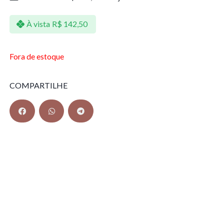
À vista
R$
142,50
Fora de estoque
COMPARTILHE