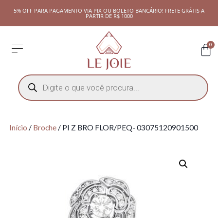
5% OFF PARA PAGAMENTO VIA PIX OU BOLETO BANCÁRIO! FRETE GRÁTIS A
PARTIR DE R$ 1000
0
Início
/
Broche
/ PI Z BRO FLOR/PEQ- 03075120901500