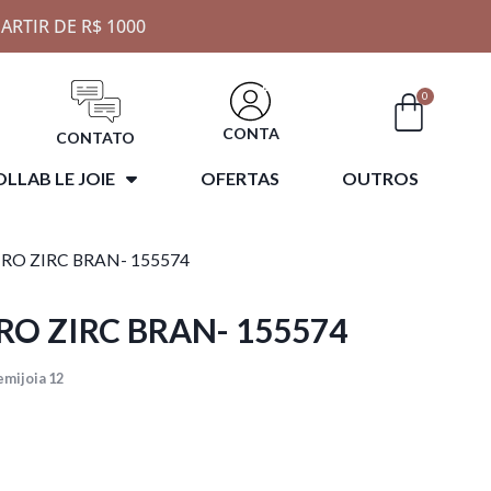
ARTIR DE R$ 1000
0
CONTA
CONTATO
LLAB LE JOIE
OFERTAS
OUTROS
CRO ZIRC BRAN- 155574
RO ZIRC BRAN- 155574
emijoia 12