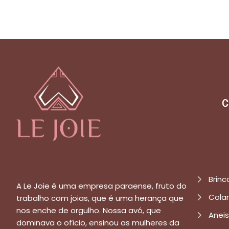
C
Brinc
A Le Joie é uma empresa paraense, fruto do
Cola
trabalho com joias, que é uma herança que
nos enche de orgulho. Nossa avó, que
Aneis
dominava o ofício, ensinou as mulheres da