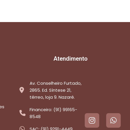
Atendimento
Av. Conselheiro Furtado,
2865. Ed. Síntese 21,
térreo, loja 9. Nazaré.
es
Financeiro: (91) 99165-
8548
SAC: (91) 9291-4449