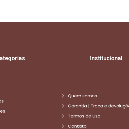
ategorias
Institucional
Quem somos
os
Garantia | Troca e devoluçõ
res
Termos de Uso
Contato