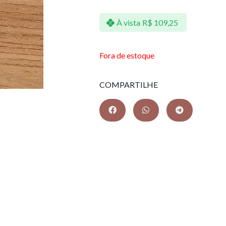
À vista
R$
109,25
Fora de estoque
COMPARTILHE