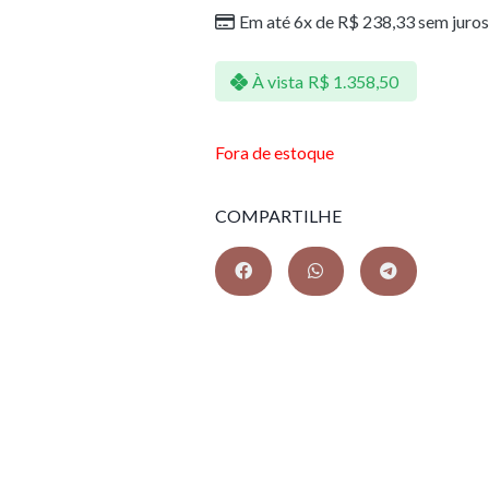
Em até 6x de
R$
238,33
sem juros
À vista
R$
1.358,50
Fora de estoque
COMPARTILHE