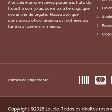
A Le Joie é uma empresa paraense, fruto do
Cola
trabalho com joias, que é uma herança que
nos enche de orgulho. Nossa avó, que
Aneis
dominava o ofício, ensinou as mulheres da
Pulse
família a fazerem o mesmo.
Colla
Formas de pagamento:
Copyright ©2026 LeJoie. Todos os direitos reser