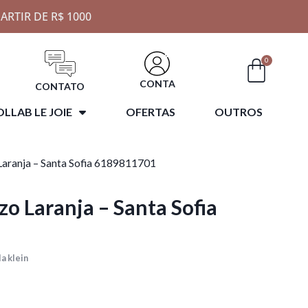
ARTIR DE R$ 1000
0
CONTA
CONTATO
LLAB LE JOIE
OFERTAS
OUTROS
Laranja – Santa Sofia 6189811701
o Laranja – Santa Sofia
a klein