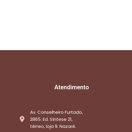
Atendimento
Av. Conselheiro Furtado,
2865. Ed. Síntese 21,
térreo, loja 9. Nazaré.