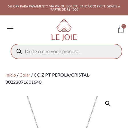
5% OFF PARA PAGAMENTO VIA PIX OU BOLETO BANCÁRIO! FRETE GRÁTIS A
PARTIR DE R$ 1000
0
Início
/
Colar
/ CO Z PT PEROLA/CRISTAL-
30223071601640