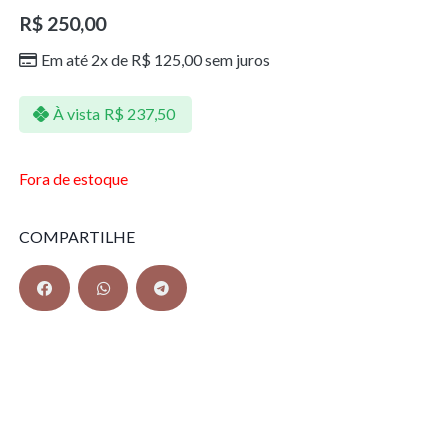
R$
250,00
Em até 2x de
R$
125,00
sem juros
À vista
R$
237,50
Fora de estoque
COMPARTILHE