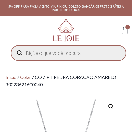
5% OFF PARA PAGAMENTO VIA PIX OU BOLETO BANCÁRIO! FRETE GRÁTIS A
PARTIR DE R$ 1000
0
Início
/
Colar
/ CO Z PT PEDRA CORAÇAO AMARELO
30223621600240