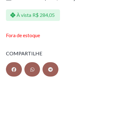
À vista
R$
284,05
Fora de estoque
COMPARTILHE