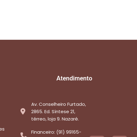
Atendimento
Av. Conselheiro Furtado,
2865. Ed. Síntese 21,
térreo, loja 9. Nazaré.
es
Financeiro: (91) 99165-