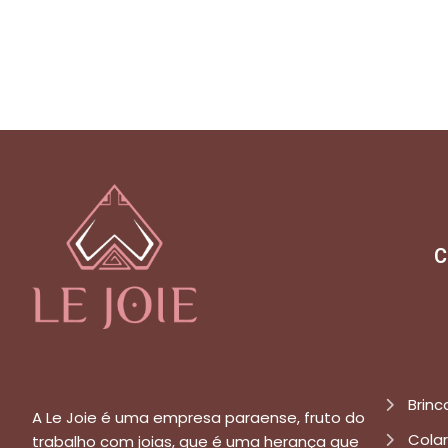
C
Brinc
A Le Joie é uma empresa paraense, fruto do
Cola
trabalho com joias, que é uma herança que