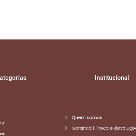
ategorias
Institucional
Quem somos
os
Garantia | Troca e devoluçõ
res