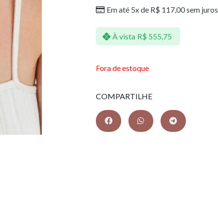
Em até 5x de
R$
117,00
sem juros
À vista
R$
555,75
Fora de estoque
COMPARTILHE