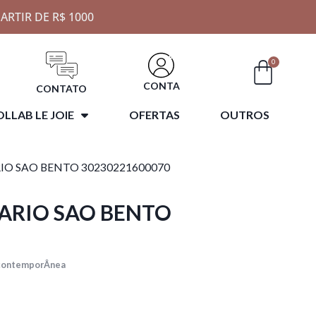
ARTIR DE R$ 1000
0
CONTA
CONTATO
LLAB LE JOIE
OFERTAS
OUTROS
RIO SAO BENTO 30230221600070
LARIO SAO BENTO
 contemporÂnea