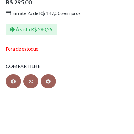
R$
295,00
Em até 2x de
R$
147,50
sem juros
À vista
R$
280,25
Fora de estoque
COMPARTILHE