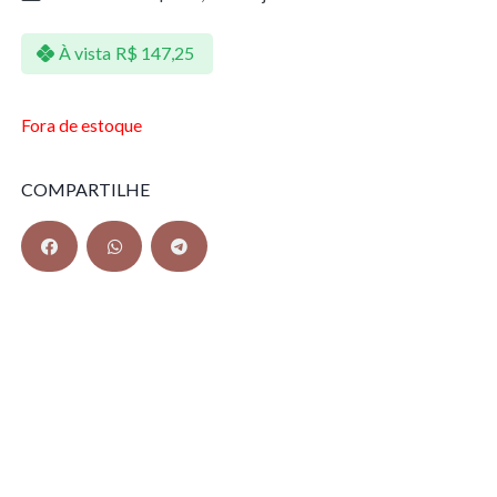
À vista
R$
147,25
Fora de estoque
COMPARTILHE