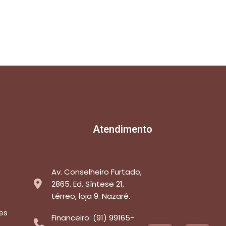
Atendimento
Av. Conselheiro Furtado,
2865. Ed. Síntese 21,
térreo, loja 9. Nazaré.
es
Financeiro: (91) 99165-