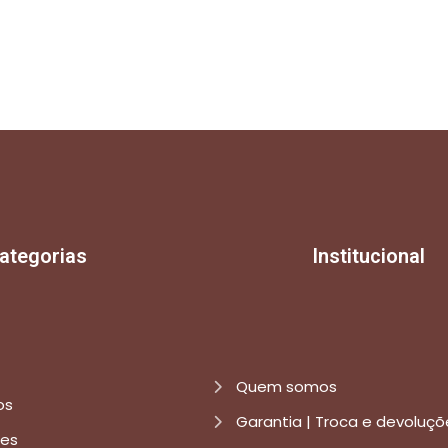
ategorias
Institucional
Quem somos
os
Garantia | Troca e devoluçõ
res