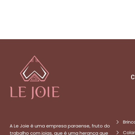
C
Brinc
A Le Joie é uma empresa paraense, fruto do
Cola
trabalho com joias, que é uma herança que