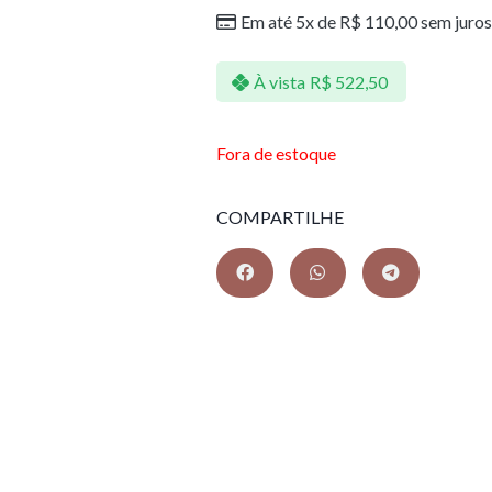
Em até 5x de
R$
110,00
sem juros
À vista
R$
522,50
Fora de estoque
COMPARTILHE