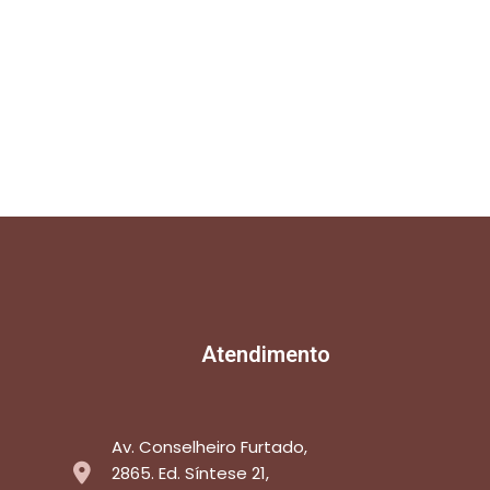
Atendimento
Av. Conselheiro Furtado,
2865. Ed. Síntese 21,