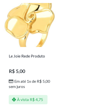
Le Joie Rede Produto
R$
5,00
Em até 1x de
R$
5,00
sem juros
À vista
R$
4,75