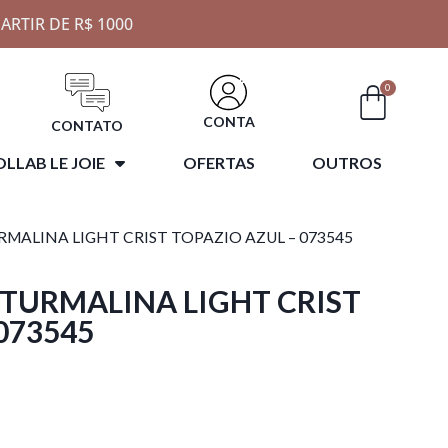
ARTIR DE R$ 1000
0
CONTA
CONTATO
LLAB LE JOIE
OFERTAS
OUTROS
URMALINA LIGHT CRIST TOPAZIO AZUL – 073545
 TURMALINA LIGHT CRIST
073545