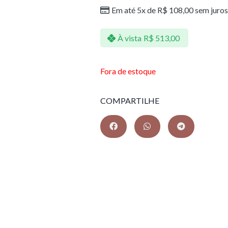
Em até 5x de
R$
108,00
sem juros
À vista
R$
513,00
Fora de estoque
COMPARTILHE