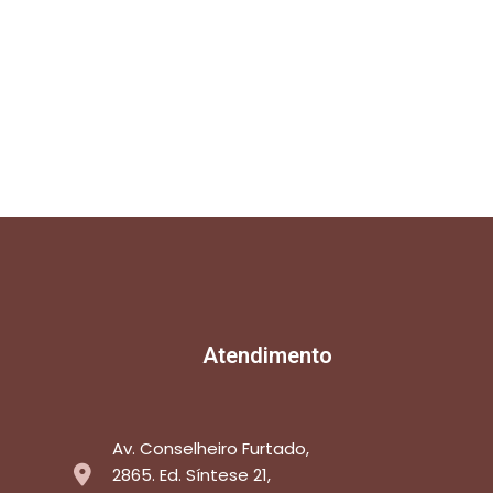
Atendimento
Av. Conselheiro Furtado,
2865. Ed. Síntese 21,