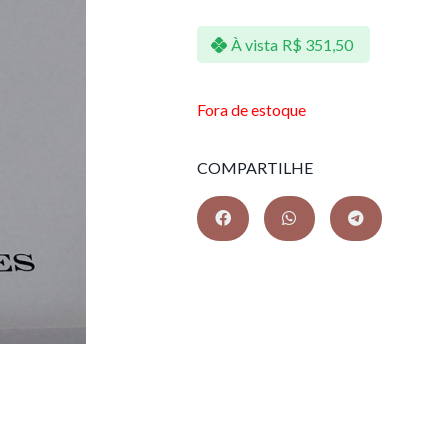
À vista
R$
351,50
Fora de estoque
COMPARTILHE