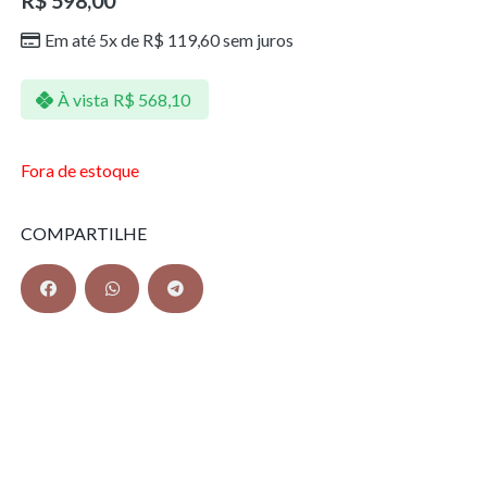
R$
598,00
Em até 5x de
R$
119,60
sem juros
À vista
R$
568,10
Fora de estoque
COMPARTILHE