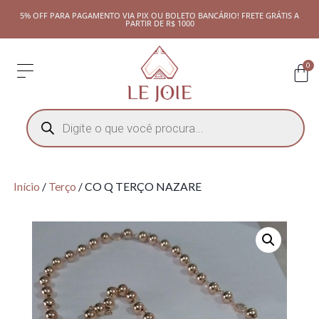
5% OFF PARA PAGAMENTO VIA PIX OU BOLETO BANCÁRIO! FRETE GRÁTIS A
PARTIR DE R$ 1000
0
Início
/
Terço
/ CO Q TERÇO NAZARE