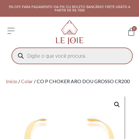
5% OFF PARA PAGAMENTO VIA PIX OU BOLETO BANCÁRIO! FRETE GRÁTIS A
PARTIR DE R$ 1000
0
Início
/
Colar
/ CO P CHOKER ARO DOU GROSSO CR200