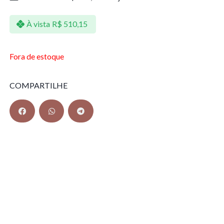
À vista
R$
510,15
Fora de estoque
COMPARTILHE