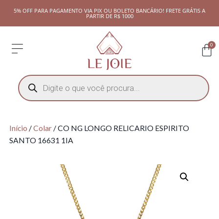
5% OFF PARA PAGAMENTO VIA PIX OU BOLETO BANCÁRIO! FRETE GRÁTIS A
PARTIR DE R$ 1000
0
Início
/
Colar
/ CO NG LONGO RELICARIO ESPIRITO
SANTO 16631 1IA