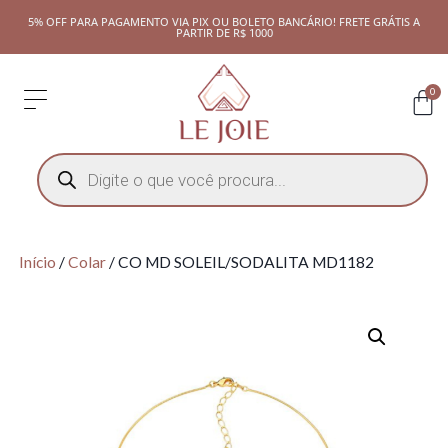
5% OFF PARA PAGAMENTO VIA PIX OU BOLETO BANCÁRIO! FRETE GRÁTIS A
PARTIR DE R$ 1000
0
Início
/
Colar
/ CO MD SOLEIL/SODALITA MD1182