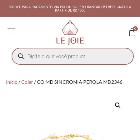
5% OFF PARA PAGAMENTO VIA PIX OU BOLETO BANCÁRIO! FRETE GRÁTIS A
PARTIR DE R$ 1000
0
Início
/
Colar
/ CO MD SINCRONIA PEROLA MD2346