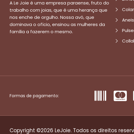
A Le Joie é uma empresa paraense, fruto do
Cola
trabalho com joias, que é uma herança que
nos enche de orgulho. Nossa avó, que
Aneis
dominava o ofício, ensinou as mulheres da
Pulse
família a fazerem o mesmo.
Colla
Formas de pagamento:
Copyright ©2026 LeJoie. Todos os direitos reser