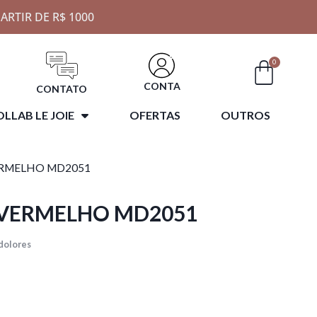
ARTIR DE R$ 1000
0
CONTA
CONTATO
LLAB LE JOIE
OFERTAS
OUTROS
ERMELHO MD2051
/VERMELHO MD2051
dolores