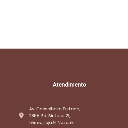
Atendimento
Av. Conselheiro Furtado,
2865. Ed. Síntese 21,
térreo, loja 9. Nazaré.