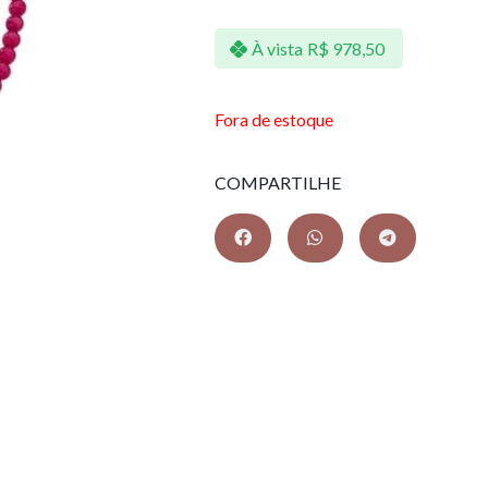
À vista
R$
978,50
Fora de estoque
COMPARTILHE