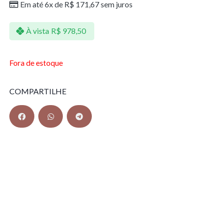
Em até 6x de
R$
171,67
sem juros
À vista
R$
978,50
Fora de estoque
COMPARTILHE