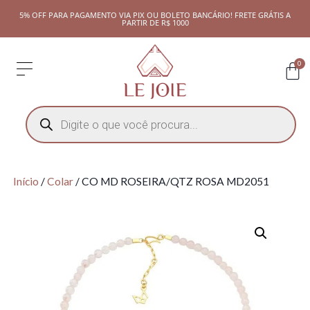
5% OFF PARA PAGAMENTO VIA PIX OU BOLETO BANCÁRIO! FRETE GRÁTIS A
PARTIR DE R$ 1000
0
Início
/
Colar
/ CO MD ROSEIRA/QTZ ROSA MD2051