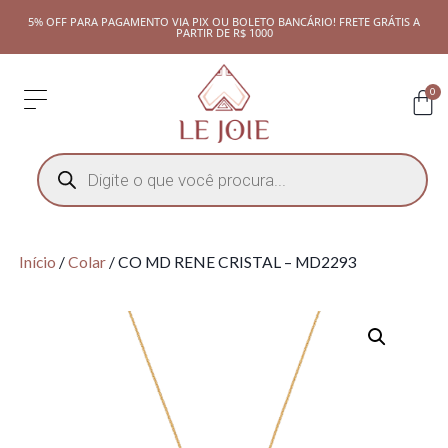
5% OFF PARA PAGAMENTO VIA PIX OU BOLETO BANCÁRIO! FRETE GRÁTIS A
PARTIR DE R$ 1000
0
Início
/
Colar
/ CO MD RENE CRISTAL – MD2293