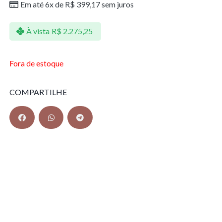
Em até 6x de
R$
399,17
sem juros
À vista
R$
2.275,25
Fora de estoque
COMPARTILHE