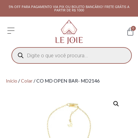
5% OFF PARA PAGAMENTO VIA PIX OU BOLETO BANCÁRIO! FRETE GRÁTIS A
PARTIR DE R$ 1000
0
Início
/
Colar
/ CO MD OPEN BAR- MD2146