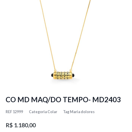
CO MD MAQ/DO TEMPO- MD2403
REF
12999
Categoria
Colar
Tag
Maria dolores
R$
1.180,00