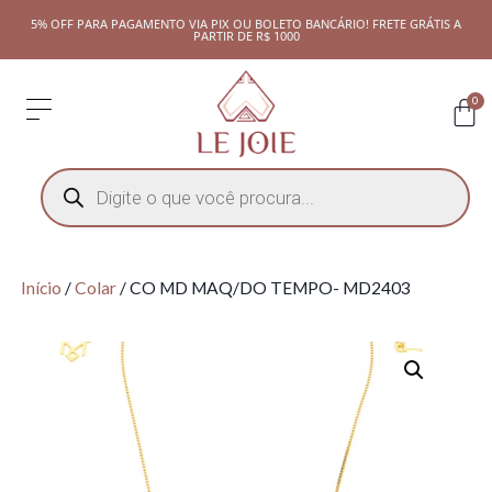
5% OFF PARA PAGAMENTO VIA PIX OU BOLETO BANCÁRIO! FRETE GRÁTIS A
PARTIR DE R$ 1000
0
Início
/
Colar
/ CO MD MAQ/DO TEMPO- MD2403