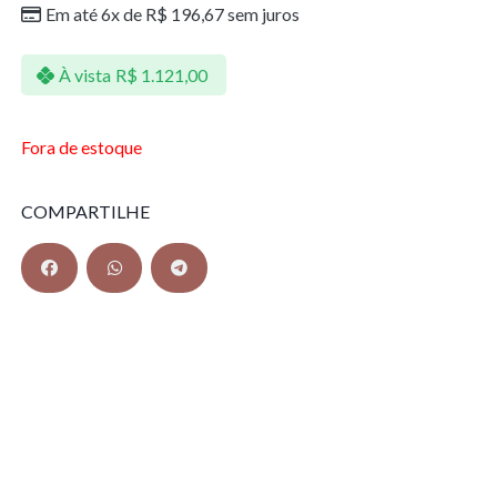
Em até 6x de
R$
196,67
sem juros
À vista
R$
1.121,00
Fora de estoque
COMPARTILHE