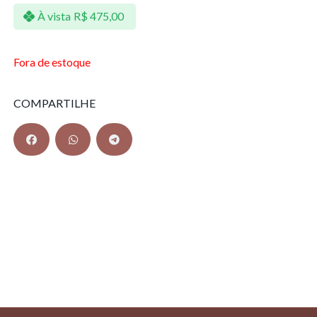
À vista
R$
475,00
Fora de estoque
COMPARTILHE