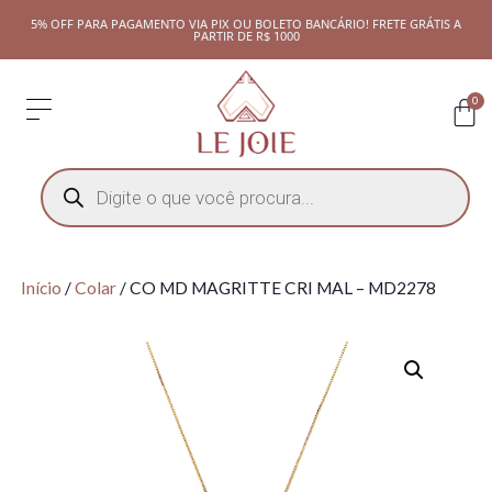
5% OFF PARA PAGAMENTO VIA PIX OU BOLETO BANCÁRIO! FRETE GRÁTIS A
PARTIR DE R$ 1000
0
Início
/
Colar
/ CO MD MAGRITTE CRI MAL – MD2278