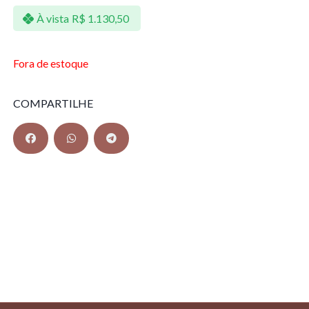
À vista
R$
1.130,50
Fora de estoque
COMPARTILHE