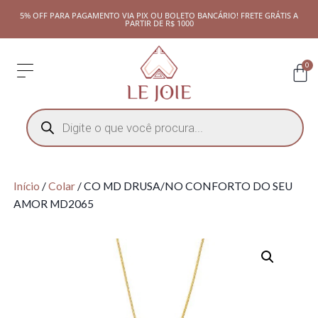
5% OFF PARA PAGAMENTO VIA PIX OU BOLETO BANCÁRIO! FRETE GRÁTIS A
PARTIR DE R$ 1000
0
Início
/
Colar
/ CO MD DRUSA/NO CONFORTO DO SEU
AMOR MD2065