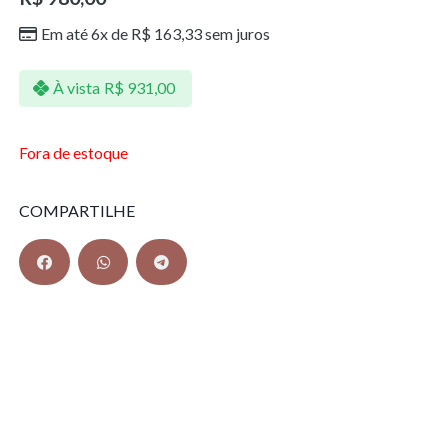
Em até 6x de
R$
163,33
sem juros
À vista
R$
931,00
Fora de estoque
COMPARTILHE