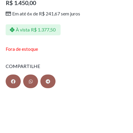
R$
1.450,00
Em até 6x de
R$
241,67
sem juros
À vista
R$
1.377,50
Fora de estoque
COMPARTILHE